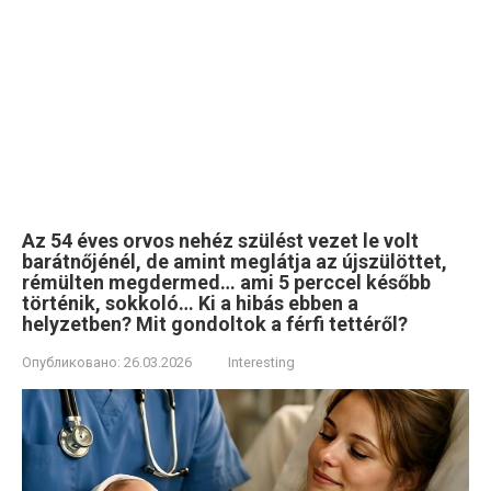
Az 54 éves orvos nehéz szülést vezet le volt
barátnőjénél, de amint meglátja az újszülöttet,
rémülten megdermed… ami 5 perccel később
történik, sokkoló… Ki a hibás ebben a
helyzetben? Mit gondoltok a férfi tettéről?
Опубликовано:
26.03.2026
Interesting