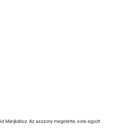
zéd Marijkához. Az asszony megetette, este együtt