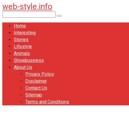
web-style.info
Перейти
к
Поиск:
контенту
Home
Interesting
Stories
Lifestyle
Animals
Showbusiness
About Us
Privacy Policy
Disclaimer
Contact Us
Sitemap
Terms and Conditions