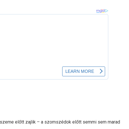
i szeme előtt zajlik – a szomszédok előtt semmi sem marad