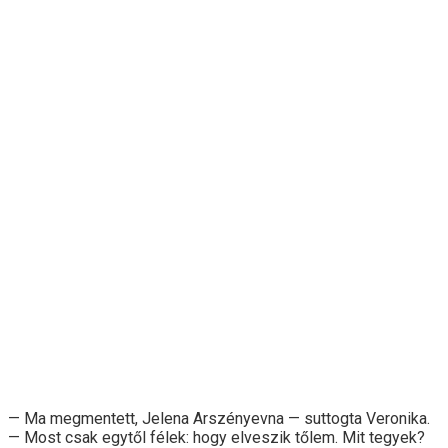
— Ma megmentett, Jelena Arszényevna — suttogta Veronika.
— Most csak egytől félek: hogy elveszik tőlem. Mit tegyek?