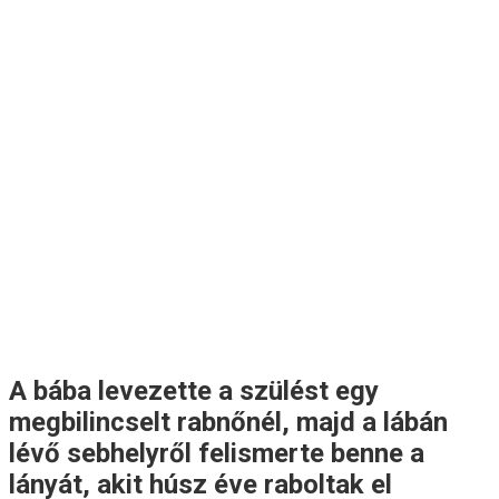
A bába levezette a szülést egy
megbilincselt rabnőnél, majd a lábán
lévő sebhelyről felismerte benne a
lányát, akit húsz éve raboltak el