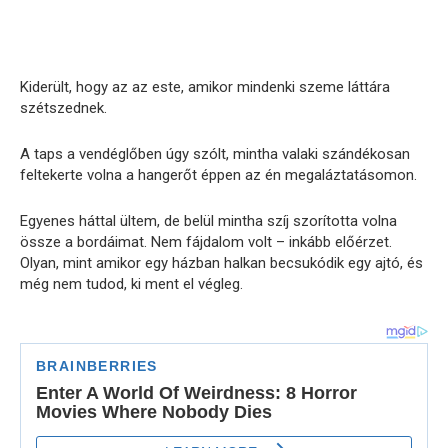
Kiderült, hogy az az este, amikor mindenki szeme láttára
szétszednek.
A taps a vendéglőben úgy szólt, mintha valaki szándékosan
feltekerte volna a hangerőt éppen az én megaláztatásomon.
Egyenes háttal ültem, de belül mintha szíj szorította volna
össze a bordáimat. Nem fájdalom volt – inkább előérzet.
Olyan, mint amikor egy házban halkan becsukódik egy ajtó, és
még nem tudod, ki ment el végleg.