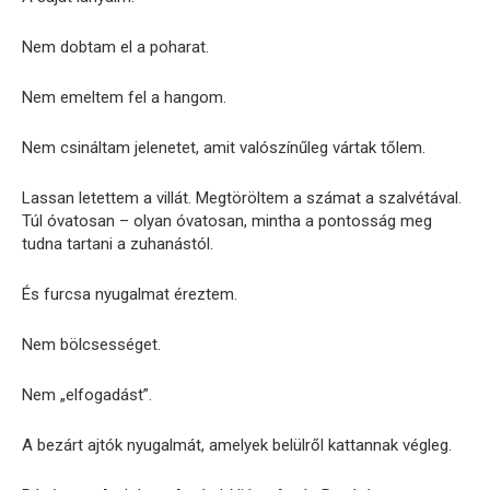
Nem dobtam el a poharat.
Nem emeltem fel a hangom.
Nem csináltam jelenetet, amit valószínűleg vártak tőlem.
Lassan letettem a villát. Megtöröltem a számat a szalvétával.
Túl óvatosan – olyan óvatosan, mintha a pontosság meg
tudna tartani a zuhanástól.
És furcsa nyugalmat éreztem.
Nem bölcsességet.
Nem „elfogadást”.
A bezárt ajtók nyugalmát, amelyek belülről kattannak végleg.