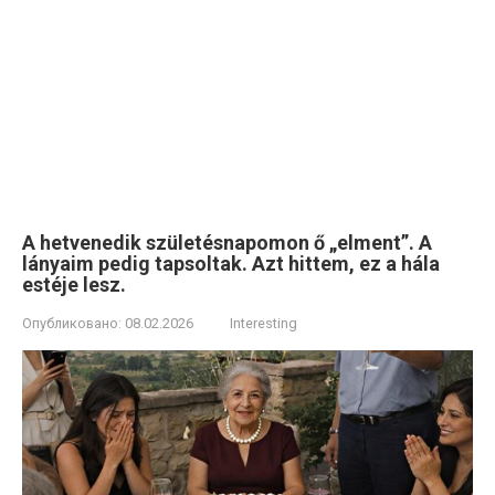
A hetvenedik születésnapomon ő „elment”. A
lányaim pedig tapsoltak. Azt hittem, ez a hála
estéje lesz.
Опубликовано:
08.02.2026
Interesting