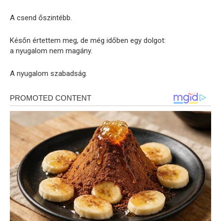
A csend őszintébb.
Későn értettem meg, de még időben egy dolgot:
a nyugalom nem magány.
A nyugalom szabadság.