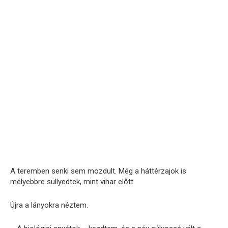
A teremben senki sem mozdult. Még a háttérzajok is
mélyebbre süllyedtek, mint vihar előtt.
Újra a lányokra néztem.