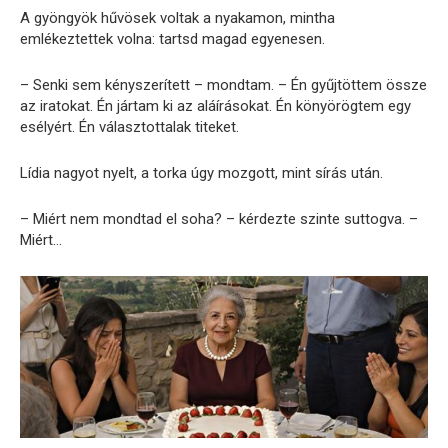
A gyöngyök hűvösek voltak a nyakamon, mintha
emlékeztettek volna: tartsd magad egyenesen.
– Senki sem kényszerített – mondtam. – Én gyűjtöttem össze
az iratokat. Én jártam ki az aláírásokat. Én könyörögtem egy
esélyért. Én választottalak titeket.
Lídia nagyot nyelt, a torka úgy mozgott, mint sírás után.
– Miért nem mondtad el soha? – kérdezte szinte suttogva. –
Miért…