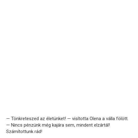
— Tönkreteszed az életünket! — visította Olena a válla fölött.
— Nincs pénzünk még kajára sem, mindent elzártál!
Számítottunk rád!