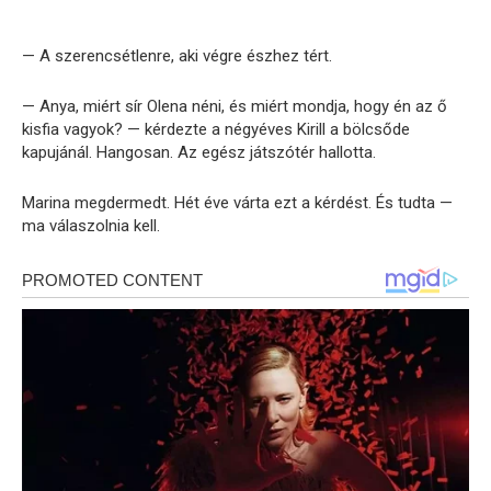
— A szerencsétlenre, aki végre észhez tért.
— Anya, miért sír Olena néni, és miért mondja, hogy én az ő
kisfia vagyok? — kérdezte a négyéves Kirill a bölcsőde
kapujánál. Hangosan. Az egész játszótér hallotta.
Marina megdermedt. Hét éve várta ezt a kérdést. És tudta —
ma válaszolnia kell.