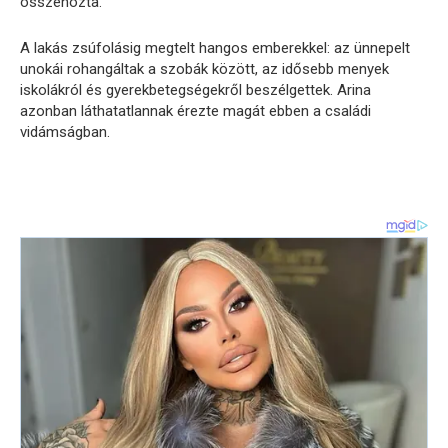
összehozta.
A lakás zsúfolásig megtelt hangos emberekkel: az ünnepelt
unokái rohangáltak a szobák között, az idősebb menyek
iskolákról és gyerekbetegségekről beszélgettek. Arina
azonban láthatatlannak érezte magát ebben a családi
vidámságban.