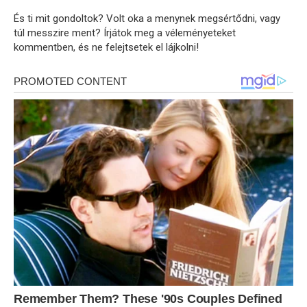
És ti mit gondoltok? Volt oka a menynek megsértődni, vagy
túl messzire ment? Írjátok meg a véleményeteket
kommentben, és ne felejtsetek el lájkolni!