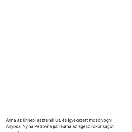
Arina az ünnepi asztalnál ült, és igyekezett mosolyogni.
Anyósa, Nyina Petrovna jubileuma az egész rokonságot