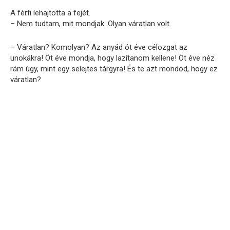
A férfi lehajtotta a fejét.
– Nem tudtam, mit mondjak. Olyan váratlan volt.
– Váratlan? Komolyan? Az anyád öt éve célozgat az
unokákra! Öt éve mondja, hogy lazítanom kellene! Öt éve néz
rám úgy, mint egy selejtes tárgyra! És te azt mondod, hogy ez
váratlan?