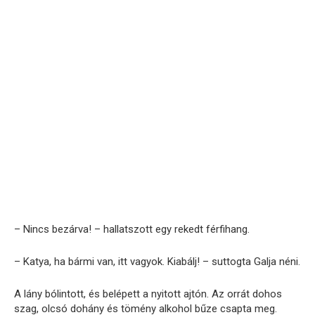
– Nincs bezárva! – hallatszott egy rekedt férfihang.
– Katya, ha bármi van, itt vagyok. Kiabálj! – suttogta Galja néni.
A lány bólintott, és belépett a nyitott ajtón. Az orrát dohos
szag, olcsó dohány és tömény alkohol bűze csapta meg.