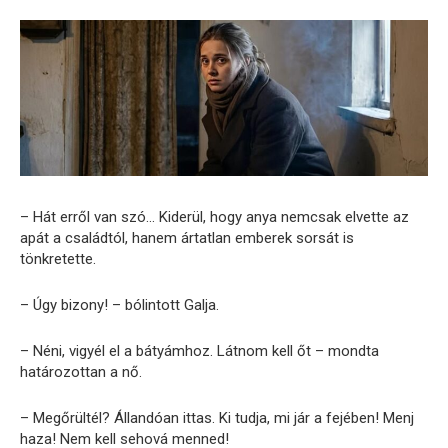
– Hát erről van szó… Kiderül, hogy anya nemcsak elvette az
apát a családtól, hanem ártatlan emberek sorsát is
tönkretette.
– Úgy bizony! – bólintott Galja.
– Néni, vigyél el a bátyámhoz. Látnom kell őt – mondta
határozottan a nő.
– Megőrültél? Állandóan ittas. Ki tudja, mi jár a fejében! Menj
haza! Nem kell sehová menned!