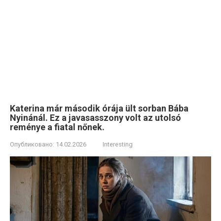
Katerina már második órája ült sorban Bába
Nyinánál. Ez a javasasszony volt az utolsó
reménye a fiatal nőnek.
Опубликовано:
14.02.2026
Interesting