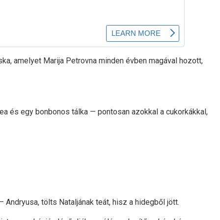
táska, amelyet Marija Petrovna minden évben magával hozott,
e tea és egy bonbonos tálka — pontosan azokkal a cukorkákkal,
Andryusa, tölts Nataljának teát, hisz a hidegből jött.