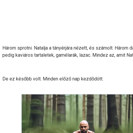
Három sprotni. Natalja a tányérjára nézett, és számolt. Három d
pedig kaviáros tartaletek, garnélarák, lazac. Mindez az, amit Na
De ez később volt. Minden előző nap kezdődött.