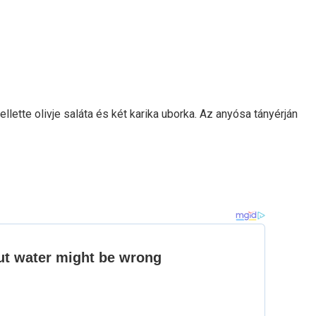
lette olivje saláta és két karika uborka. Az anyósa tányérján