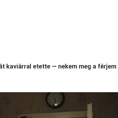
át kaviárral etette — nekem meg a férje