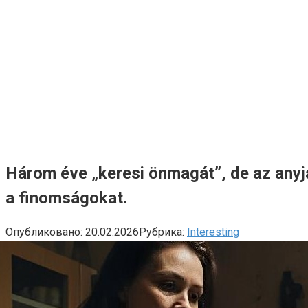
Három éve „keresi önmagát”, de az anyj
a finomságokat.
Опубликовано:
20.02.2026
Рубрика:
Interesting