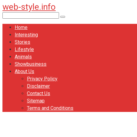
web-style.info
Перейти
к
Поиск:
контенту
Home
Interesting
Stories
Lifestyle
Animals
Showbusiness
About Us
Privacy Policy
Disclaimer
Contact Us
Sitemap
Terms and Conditions