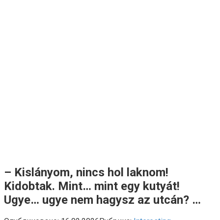
– Kislányom, nincs hol laknom!
Kidobtak. Mint… mint egy kutyát!
Ugye… ugye nem hagysz az utcán? …