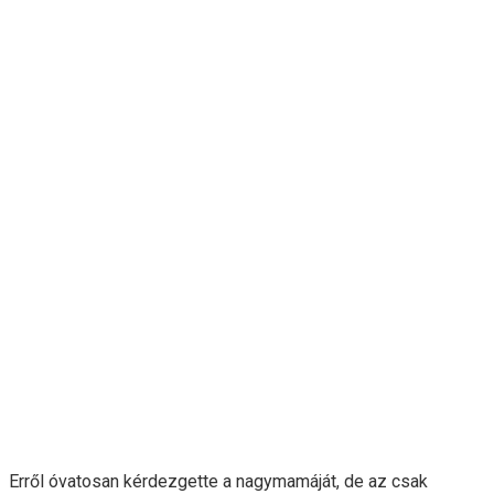
Erről óvatosan kérdezgette a nagymamáját, de az csak